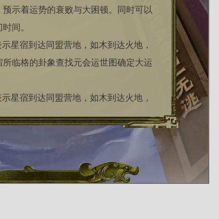
。预示着运势的衰败与大困顿。同时可以
切时间。
表示星宿到达同盟营地，如木到达火地，
宿所临格的卦象查找元会运世图确定大运
表示星宿到达同盟营地，如木到达火地，
宿所临格的卦象查找元会运世图确定大运
距离正位越近能量越大。