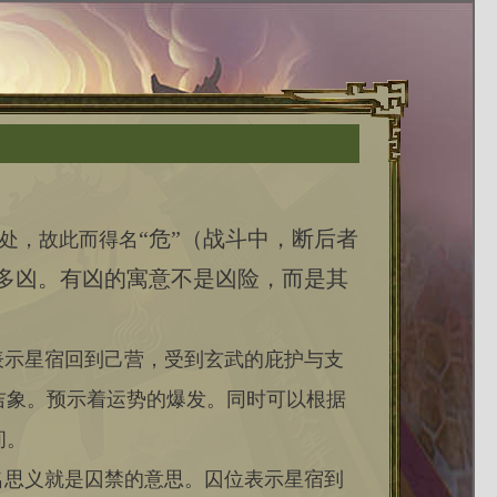
“危”（战斗中，断后者
处，故此而得名
多凶。有凶的寓意不是凶险，而是其
表示星宿回到己营，受到玄武的庇护与支
吉象。预示着运势的爆发。同时可以根据
间。
名思义就是囚禁的意思。囚位表示星宿到